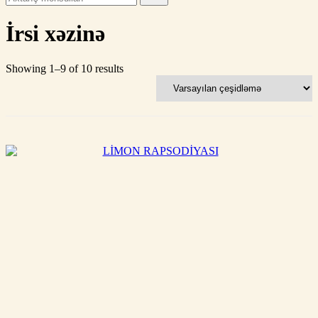
for:
İrsi xəzinə
Showing 1–9 of 10 results