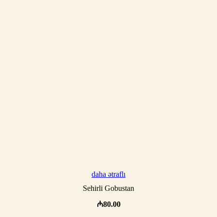
daha ətraflı
Sehirli Gobustan
₼
80.00