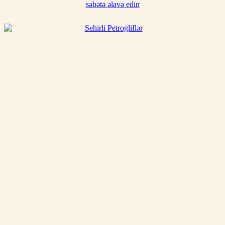
səbətə əlavə edin