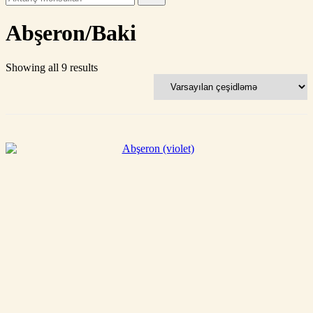
for:
Abşeron/Baki
Showing all 9 results