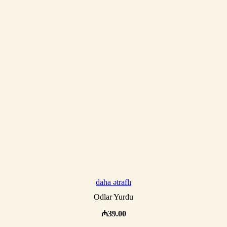
daha ətraflı
Odlar Yurdu
₼
39.00