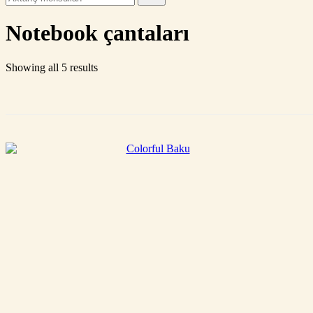
for:
Notebook çantaları
Showing all 5 results