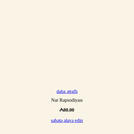
daha ətraflı
Nar Rapsodiyası
₼
80.00
səbətə əlavə edin