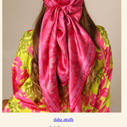
daha ətraflı