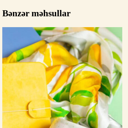
Bənzər məhsullar